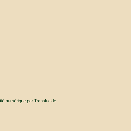
lité numérique par
Translucide