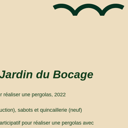
 Jardin du Bocage
ur réaliser une pergolas, 2022
ction), sabots et quincaillerie (neuf)
rticipatif pour réaliser une pergolas avec