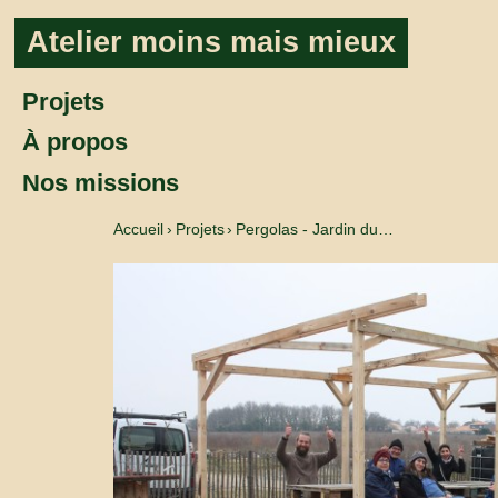
Aller au contenu
Atelier moins mais mieux
Projets
À propos
Nos missions
Accueil
Projets
Pergolas - Jardin du…