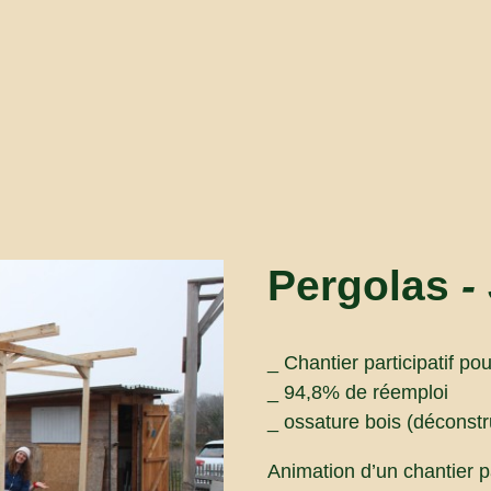
Pergolas
-
_ Chantier participatif po
_ 94,8% de réemploi
_ ossature bois (déconstru
Animation d’un chantier pa