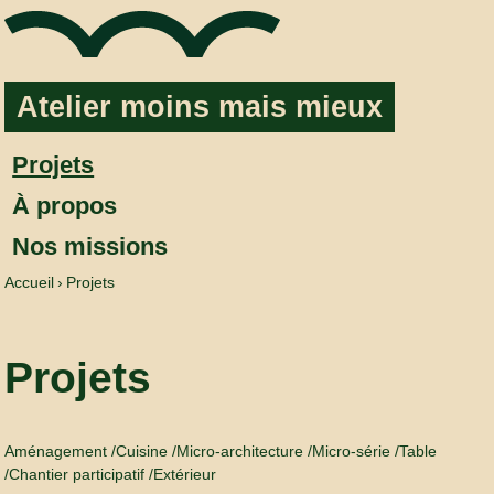
Aller au contenu
Atelier moins mais mieux
Projets
À propos
Nos missions
Accueil
Projets
Projets
Aménagement
Cuisine
Micro-architecture
Micro-série
Table
Chantier participatif
Extérieur