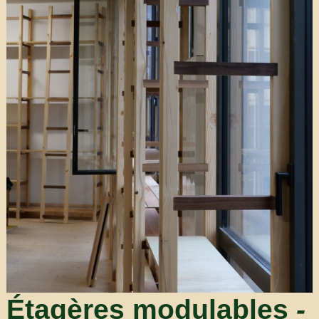
Étagères modulables
-