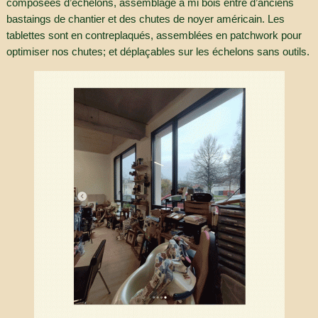
composées d’échelons, assemblage à mi bois entre d’anciens
bastaings de chantier et des chutes de noyer américain. Les
tablettes sont en contreplaqués, assemblées en patchwork pour
optimiser nos chutes; et déplaçables sur les échelons sans outils.