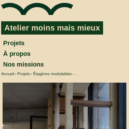
Aller au contenu
Atelier moins mais mieux
Projets
À propos
Nos missions
Accueil
Projets
Étagères modulables -…