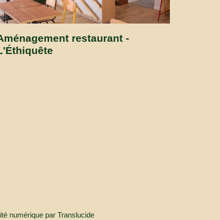
Aménagement restaurant -
L'Éthiquête
lité numérique par
Translucide