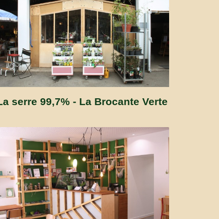
La serre 99,7% - La Brocante Verte