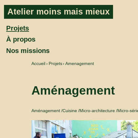
Aller au contenu
Atelier moins mais mieux
Projets
À propos
Nos missions
Accueil
Projets
Amenagement
Aménagement
Aménagement
Cuisine
Micro-architecture
Micro-séri