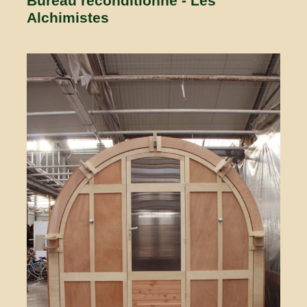
Bureau reconditionné - Les
Alchimistes