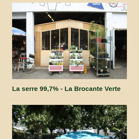
La serre 99,7% - La Brocante Verte