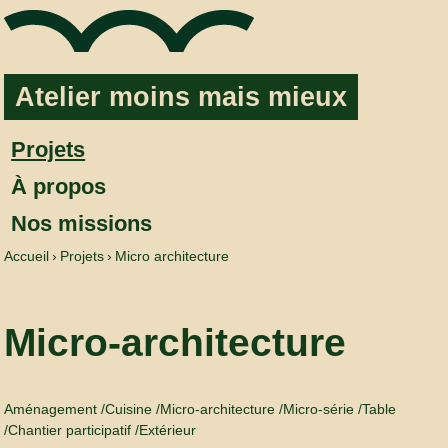
Aller au contenu
Atelier moins mais mieux
Projets
À propos
Nos missions
Accueil
Projets
Micro architecture
Micro-architecture
Aménagement
Cuisine
Micro-architecture
Micro-série
Table
Chantier participatif
Extérieur