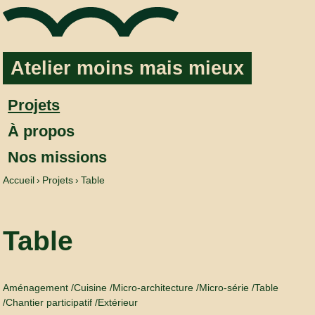
Aller au contenu
Atelier moins mais mieux
Projets
À propos
Nos missions
Accueil
Projets
Table
Table
Aménagement
Cuisine
Micro-architecture
Micro-série
Table
Chantier participatif
Extérieur