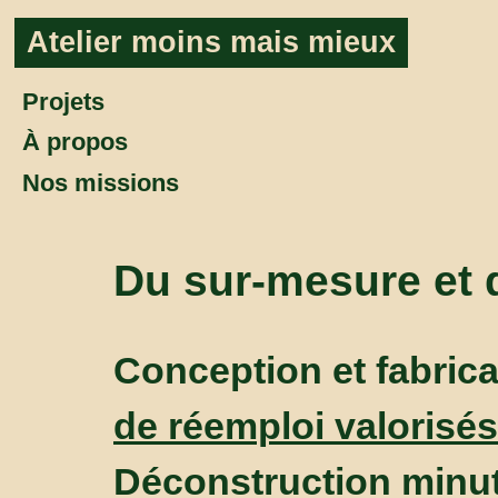
Aller au contenu
Atelier moins mais mieux
Projets
À propos
Nos missions
Du sur-mesure et d
Conception et fabri
de réemploi valorisés
Déconstruction minu