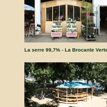
La serre 99,7% - La Brocante Vert