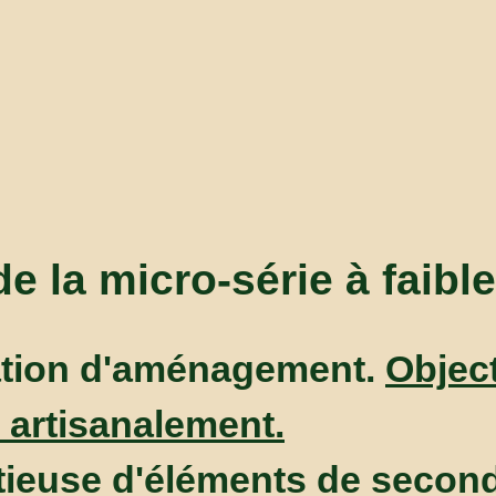
e la micro-série à faibl
cation d'aménagement.
Object
 artisanalement.
tieuse d'éléments de secon