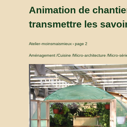
Animation de chantie
transmettre les savoir
Atelier-moinsmaismieux
page
2
Aménagement
Cuisine
Micro-architecture
Micro-séri