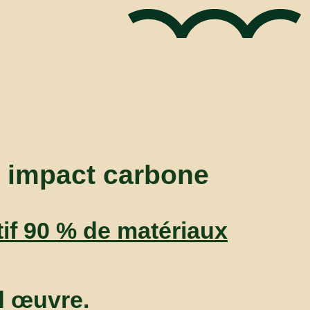
e impact carbone
if 90 % de matériaux
d œuvre.