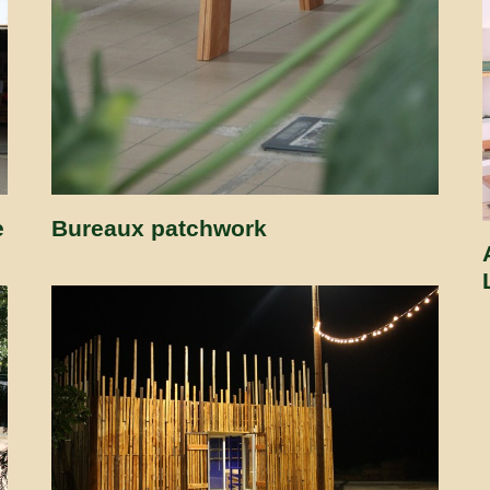
e
Bureaux patchwork