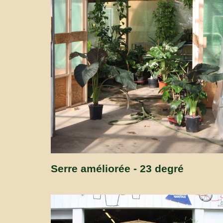
Serre améliorée - 23 degré