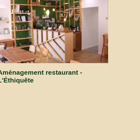
Aménagement restaurant -
L'Éthiquête